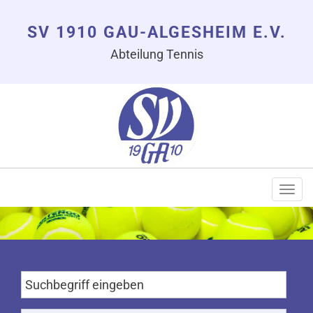
SV 1910 GAU-ALGESHEIM E.V.
Abteilung Tennis
Togg
navi