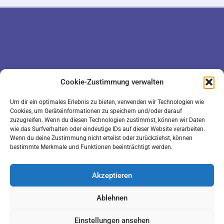
DATENSCHUTZ
KONTAKT
Cookie-Zustimmung verwalten
IMPRESSUM
COOKIE-RICHTLINIE (EU)
Um dir ein optimales Erlebnis zu bieten, verwenden wir Technologien wie
Cookies, um Geräteinformationen zu speichern und/oder darauf
zuzugreifen. Wenn du diesen Technologien zustimmst, können wir Daten
wie das Surfverhalten oder eindeutige IDs auf dieser Website verarbeiten.
Wenn du deine Zustimmung nicht erteilst oder zurückziehst, können
bestimmte Merkmale und Funktionen beeinträchtigt werden.
Akzeptieren
LOGIN
Ablehnen
Einstellungen ansehen